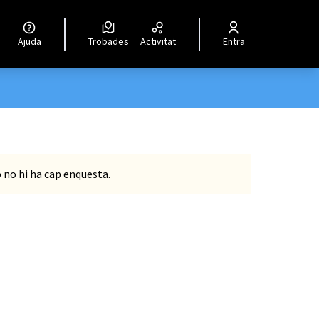
Ajuda
Trobades
Activitat
Entra
o no hi ha cap enquesta.