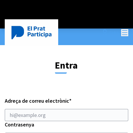
Menú
Entra
Entra
Obligatori
Adreça de correu electrònic
*
Contrasenya