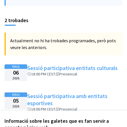
(Obrir en una pestanya nova)
2 trobades
Actualment no hi ha trobades programades, però pots
veure les anteriors.
MAIG
Sessió participativa entitats culturals
06
18:00 PM CEST
Presencial
2026
MAIG
Sessió participativa amb entitats
05
esportives
2026
18:00 PM CEST
Presencial
Informació sobre les galetes que es fan servir a