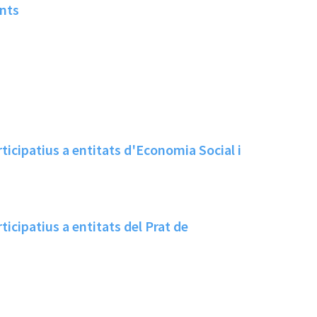
ents
icipatius a entitats d'Economia Social i
icipatius a entitats del Prat de