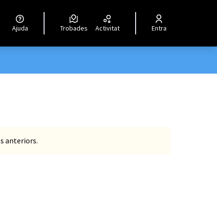
Ajuda
Trobades
Activitat
Entra
s anteriors.