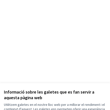
Informació sobre les galetes que es fan servir a
aquesta pàgina web
Utilitzem galetes en el nostre lloc web per a millorar el rendiment i el
contingut d'aquest. Les galetes ens permeten oferir una experiència