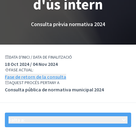
d'ús intern
Consulta prèvia normativa 2024
DATA D'INICI / DATA DE FINALITZACIÓ
18 Oct 2024 / 04 Nov 2024
FASE ACTUAL:
Fase de retorn de la consulta
AQUEST PROCÉS PERTANY A
Consulta pública de normativa municipal 2024
Salta a: