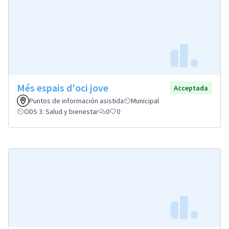
Més espais d'oci jove
Acceptada
Puntos de información asistida
Municipal
ODS 3: Salud y bienestar
0
0