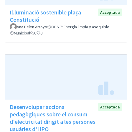
Il.luminació sostenible plaça
Acceptada
Constitució
Ana Belen Arroyo
ODS 7: Energía limpia y asequible
Municipal
0
0
Desenvolupar accions
Acceptada
pedagògiques sobre el consum
d'electricitat dirigit a les persones
usuàries d'HPO