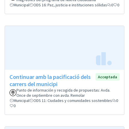
Municipal
ODS 16: Paz, justicia e instituciones sólidas
0
0
Continuar amb la pacificació dels
Acceptada
carrers del municipi
Punto de información y recogida de propuestas: Avda.
Once de septiembre con avda. Remolar
Municipal
ODS 11: Ciudades y comunidades sostenibles
0
0