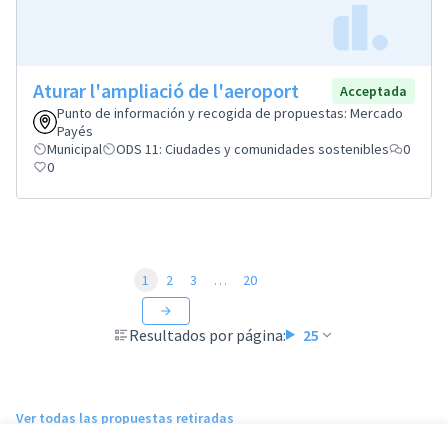
Aturar l'ampliació de l'aeroport
Acceptada
Punto de información y recogida de propuestas: Mercado
Payés
Municipal
ODS 11: Ciudades y comunidades sostenibles
0
0
1
2
3
…
20
Resultados por página:
25
Ver todas las propuestas retiradas