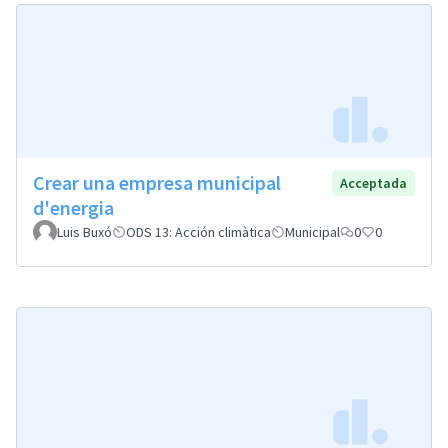
Crear una empresa municipal
Acceptada
d'energia
Luis Buxó
ODS 13: Acción climàtica
Municipal
0
0