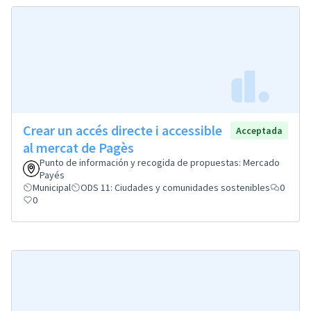
Crear un accés directe i accessible
Acceptada
al mercat de Pagès
Punto de información y recogida de propuestas: Mercado
Payés
Municipal
ODS 11: Ciudades y comunidades sostenibles
0
0