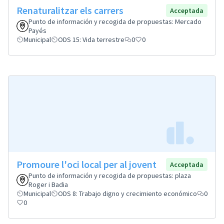
Renaturalitzar els carrers
Acceptada
Punto de información y recogida de propuestas: Mercado
Payés
Municipal
ODS 15: Vida terrestre
0
0
Promoure l'oci local per al jovent
Acceptada
Punto de información y recogida de propuestas: plaza
Roger i Badia
Municipal
ODS 8: Trabajo digno y crecimiento económico
0
0