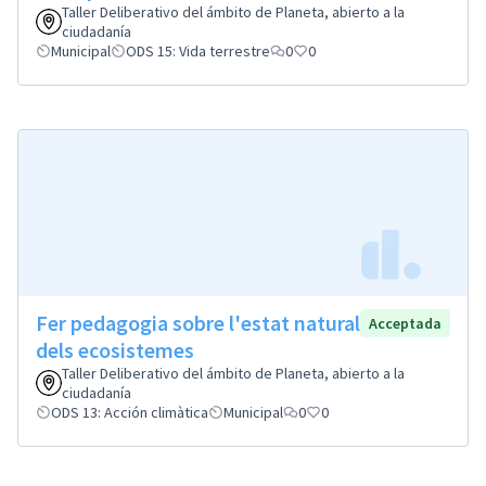
Taller Deliberativo del ámbito de Planeta, abierto a la
ciudadanía
Municipal
ODS 15: Vida terrestre
0
0
Fer pedagogia sobre l'estat natural
Acceptada
dels ecosistemes
Taller Deliberativo del ámbito de Planeta, abierto a la
ciudadanía
ODS 13: Acción climàtica
Municipal
0
0