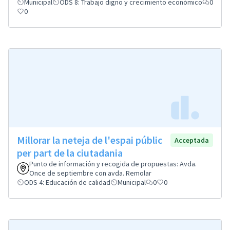
Municipal
ODS 8: Trabajo digno y crecimiento económico
0
0
Millorar la neteja de l'espai públic
Acceptada
per part de la ciutadania
Punto de información y recogida de propuestas: Avda.
Once de septiembre con avda. Remolar
ODS 4: Educación de calidad
Municipal
0
0