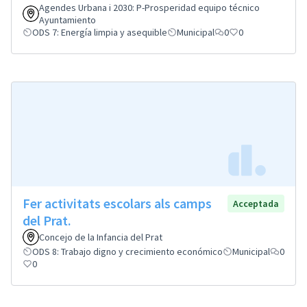
Agendes Urbana i 2030: P-Prosperidad equipo técnico
Ayuntamiento
ODS 7: Energía limpia y asequible
Municipal
0
0
Fer activitats escolars als camps
Acceptada
del Prat.
Concejo de la Infancia del Prat
ODS 8: Trabajo digno y crecimiento económico
Municipal
0
0