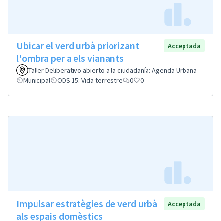
Ubicar el verd urbà priorizant
Acceptada
l'ombra per a els vianants
Taller Deliberativo abierto a la ciudadanía: Agenda Urbana
Municipal
ODS 15: Vida terrestre
0
0
Impulsar estratègies de verd urbà
Acceptada
als espais domèstics