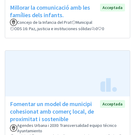
Millorar la comunicació amb les
Acceptada
famílies dels infants.
Concejo de la Infancia del Prat
Municipal
ODS 16: Paz, justicia e instituciones sólidas
0
0
Fomentar un model de municipi
Acceptada
cohesionat amb comerç local, de
proximitat i sostenible
Agendes Urbana i 2030: Transversalidad equipo técnico
Ayuntamiento