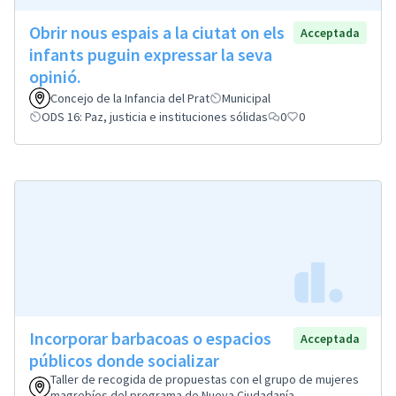
Obrir nous espais a la ciutat on els
Acceptada
infants puguin expressar la seva
opinió.
Concejo de la Infancia del Prat
Municipal
ODS 16: Paz, justicia e instituciones sólidas
0
0
Incorporar barbacoas o espacios
Acceptada
públicos donde socializar
Taller de recogida de propuestas con el grupo de mujeres
magrebíes del programa de Nueva Ciudadanía