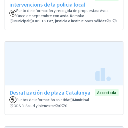
intervencions de la policia local
Punto de información y recogida de propuestas: Avda.
Once de septiembre con avda. Remolar
Municipal
ODS 16: Paz, justicia e instituciones sólidas
0
0
Desratización de plaza Catalunya
Acceptada
Puntos de información asistida
Municipal
ODS 3: Salud y bienestar
0
0