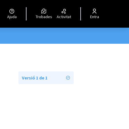
Ajuda
Trobades
Activitat
Entra
Versió 1 de 1