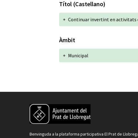
Títol (Castellano)
+
Continuar invertint en activitats 
Àmbit
+
Municipal
Benvinguda a la plataforma participativa El Prat de Llobreg