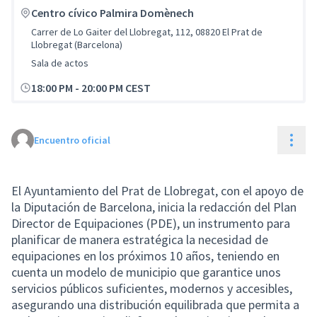
Centro cívico Palmira Domènech
Carrer de Lo Gaiter del Llobregat, 112, 08820 El Prat de
Llobregat (Barcelona)
Sala de actos
18:00 PM
-
20:00 PM CEST
Cont
Encuentro oficial
El Ayuntamiento del Prat de Llobregat, con el apoyo de
la Diputación de Barcelona, inicia la redacción del Plan
Director de Equipaciones (PDE), un instrumento para
planificar de manera estratégica la necesidad de
equipaciones en los próximos 10 años, teniendo en
cuenta un modelo de municipio que garantice unos
servicios públicos suficientes, modernos y accesibles,
asegurando una distribución equilibrada que permita a