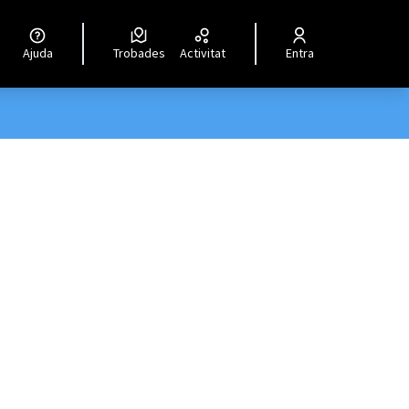
Ajuda
Trobades
Activitat
Entra