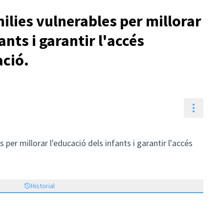
lies vulnerables per millorar
ants i garantir l'accés
ació.
Contr
per millorar l'educació dels infants i garantir l'accés
Historial