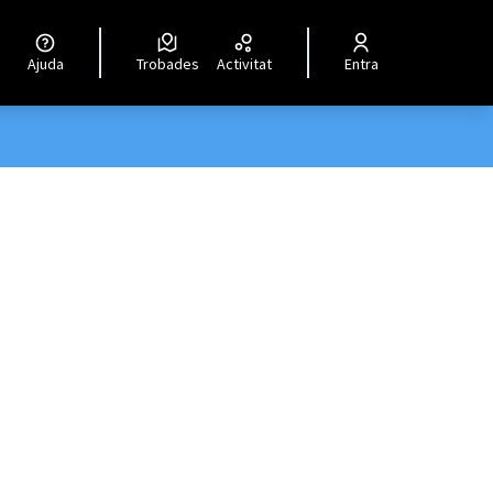
Ajuda
Trobades
Activitat
Entra