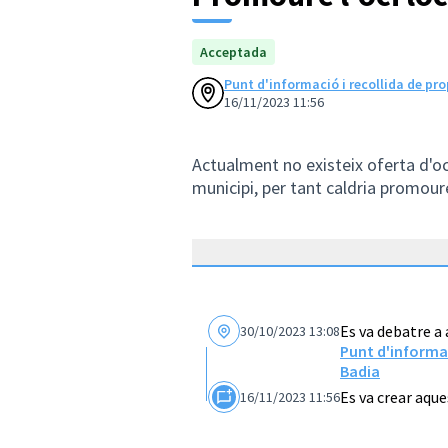
Acceptada
Punt d'informació i recollida de pro
16/11/2023 11:56
Actualment no existeix oferta d'oc
municipi, per tant caldria promoure 
Es va debatre a
30/10/2023 13:08
Punt d'informac
Badia
Es va crear aqu
16/11/2023 11:56