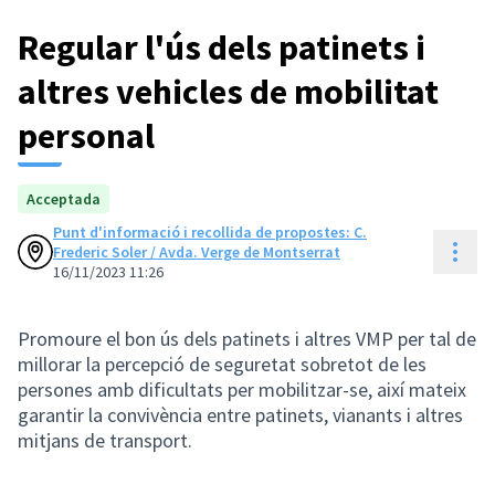
Regular l'ús dels patinets i
altres vehicles de mobilitat
personal
Acceptada
Punt d'informació i recollida de propostes: C.
Cont
Frederic Soler / Avda. Verge de Montserrat
16/11/2023 11:26
Promoure el bon ús dels patinets i altres VMP per tal de
millorar la percepció de seguretat sobretot de les
persones amb dificultats per mobilitzar-se, així mateix
garantir la convivència entre patinets, vianants i altres
mitjans de transport.