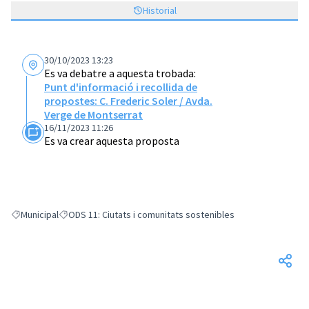
Historial
30/10/2023 13:23
Es va debatre a aquesta trobada:
Punt d'informació i recollida de
propostes: C. Frederic Soler / Avda.
Verge de Montserrat
16/11/2023 11:26
Es va crear aquesta proposta
Municipal
ODS 11: Ciutats i comunitats sostenibles
Resultats en filtrar per: Municipal
Resultats en filtrar per: ODS 11: Ciutats i comunitats sosteni