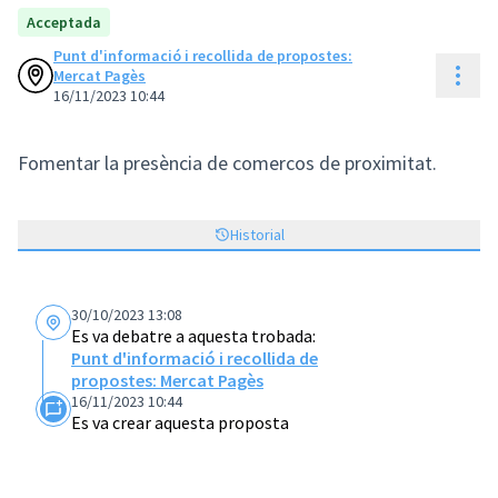
Acceptada
Punt d'informació i recollida de propostes:
Cont
Mercat Pagès
16/11/2023 10:44
Fomentar la presència de comercos de proximitat.
Historial
30/10/2023 13:08
Es va debatre a aquesta trobada:
Punt d'informació i recollida de
propostes: Mercat Pagès
16/11/2023 10:44
Es va crear aquesta proposta