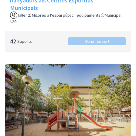
banyadors als Centres Esportius
Municipals
Taller 2: Millores a l'espai públic i equipaments
Municipal
0
42
Suports
Donar suport