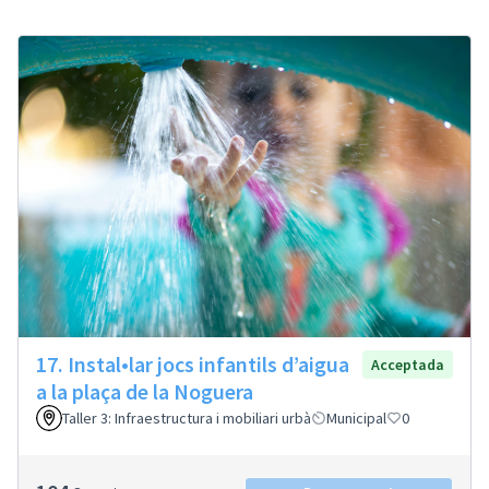
17. Instal•lar jocs infantils d’aigua
Acceptada
a la plaça de la Noguera
Taller 3: Infraestructura i mobiliari urbà
Municipal
0