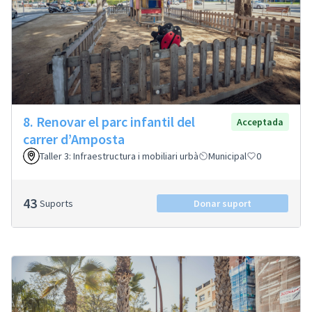
8. Renovar el parc infantil del
Acceptada
carrer d’Amposta
Taller 3: Infraestructura i mobiliari urbà
Municipal
0
43
Suports
Donar suport