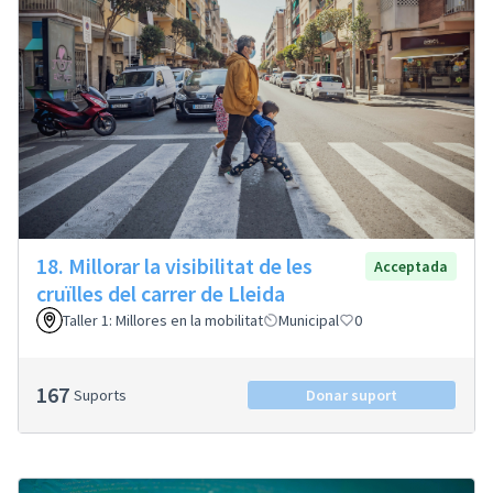
18. Millorar la visibilitat de les
Acceptada
cruïlles del carrer de Lleida
Taller 1: Millores en la mobilitat
Municipal
0
167
Suports
Donar suport