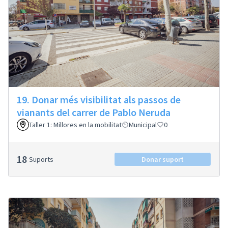
19. Donar més visibilitat als passos de
vianants del carrer de Pablo Neruda
Taller 1: Millores en la mobilitat
Municipal
0
18
Suports
Donar suport