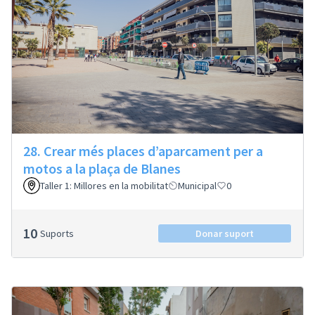
28. Crear més places d’aparcament per a
motos a la plaça de Blanes
Taller 1: Millores en la mobilitat
Municipal
0
10
Suports
Donar suport