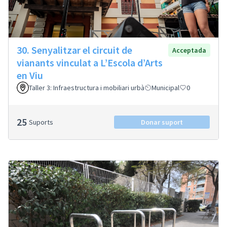
30. Senyalitzar el circuit de
Acceptada
vianants vinculat a L’Escola d’Arts
en Viu
Taller 3: Infraestructura i mobiliari urbà
Municipal
0
25
Suports
Donar suport