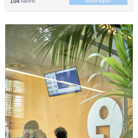
104
Suports
Donar suport