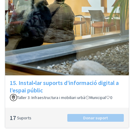
15. Instal•lar suports d’informació digital a
l’espai públic
Taller 3: Infraestructura i mobiliari urbà
Municipal
0
17
Suports
Donar suport