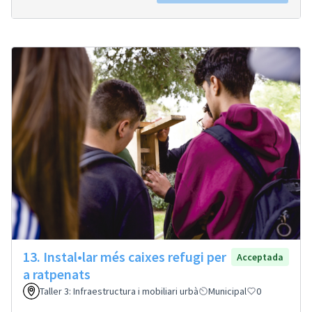
13. Instal•lar més caixes refugi per
Acceptada
a ratpenats
Taller 3: Infraestructura i mobiliari urbà
Municipal
0