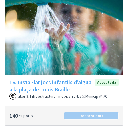
16. Instal•lar jocs infantils d’aigua
Acceptada
a la plaça de Louis Braille
Taller 3: Infraestructura i mobiliari urbà
Municipal
0
140
Suports
Donar suport