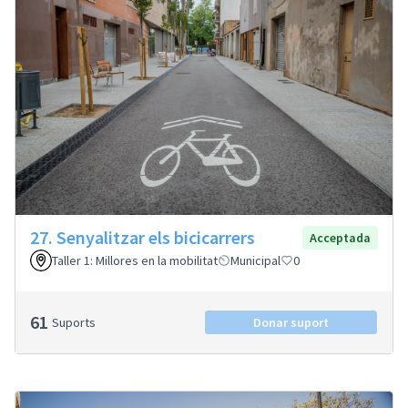
27. Senyalitzar els bicicarrers
Acceptada
Taller 1: Millores en la mobilitat
Municipal
0
61
Suports
Donar suport