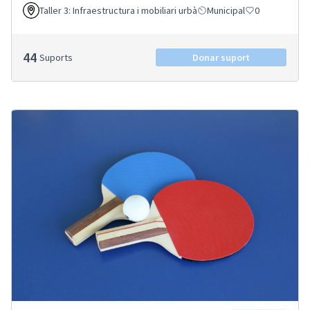
Taller 3: Infraestructura i mobiliari urbà
Municipal
0
44
Suports
Donar suport