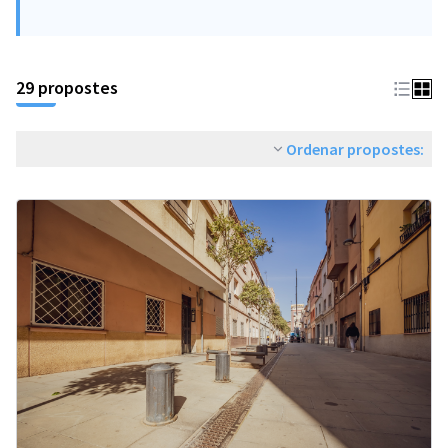
29 propostes
Ordenar propostes: