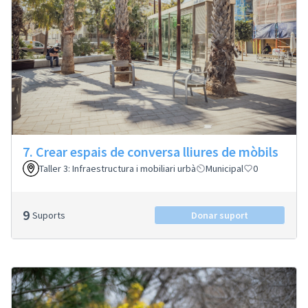
7. Crear espais de conversa lliures de mòbils
Taller 3: Infraestructura i mobiliari urbà
Municipal
0
9
Suports
Donar suport