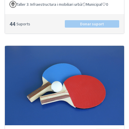
Taller 3: Infraestructura i mobiliari urbà
Municipal
0
44
Suports
Donar suport