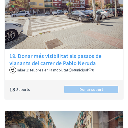
19. Donar més visibilitat als passos de
vianants del carrer de Pablo Neruda
Taller 1: Millores en la mobilitat
Municipal
0
18
Suports
Donar suport