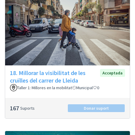
18. Millorar la visibilitat de les
Acceptada
cruïlles del carrer de Lleida
Taller 1: Millores en la mobilitat
Municipal
0
167
Suports
Donar suport