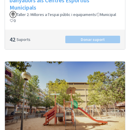
banyadors als Centres Esportius
Municipals
Taller 2: Millores a l'espai públic i equipaments
Municipal
0
42
Suports
Donar suport