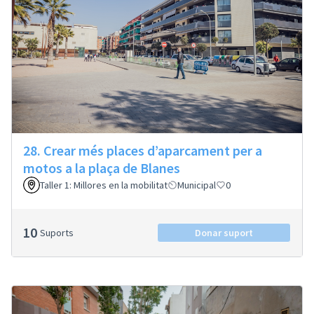
28. Crear més places d’aparcament per a
motos a la plaça de Blanes
Taller 1: Millores en la mobilitat
Municipal
0
10
Suports
Donar suport