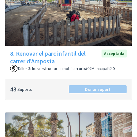
8. Renovar el parc infantil del
Acceptada
carrer d’Amposta
Taller 3: Infraestructura i mobiliari urbà
Municipal
0
43
Suports
Donar suport