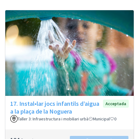
17. Instal•lar jocs infantils d’aigua
Acceptada
a la plaça de la Noguera
Taller 3: Infraestructura i mobiliari urbà
Municipal
0