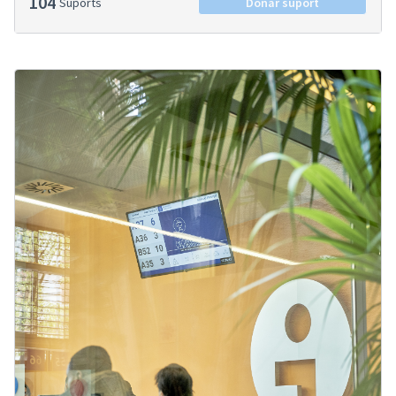
104
Suports
Donar suport