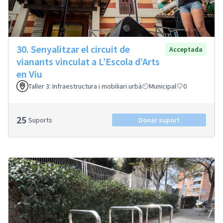
30. Senyalitzar el circuit de
Acceptada
vianants vinculat a L’Escola d’Arts
en Viu
Taller 3: Infraestructura i mobiliari urbà
Municipal
0
25
Suports
Donar suport