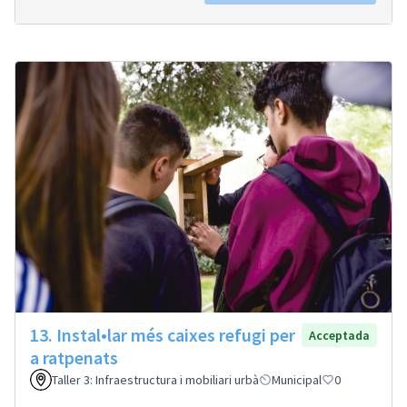
13. Instal•lar més caixes refugi per
Acceptada
a ratpenats
Taller 3: Infraestructura i mobiliari urbà
Municipal
0