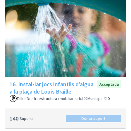
16. Instal•lar jocs infantils d’aigua
Acceptada
a la plaça de Louis Braille
Taller 3: Infraestructura i mobiliari urbà
Municipal
0
140
Suports
Donar suport