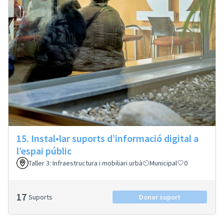
15. Instal•lar suports d’informació digital a
l’espai públic
Taller 3: Infraestructura i mobiliari urbà
Municipal
0
17
Suports
Donar suport