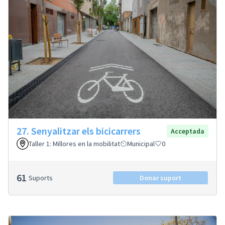
27. Senyalitzar els bicicarrers
Acceptada
Taller 1: Millores en la mobilitat
Municipal
0
61
Suports
Donar suport