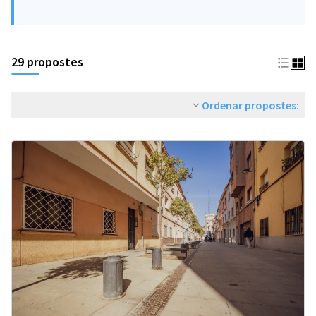
29 propostes
Ordenar propostes: