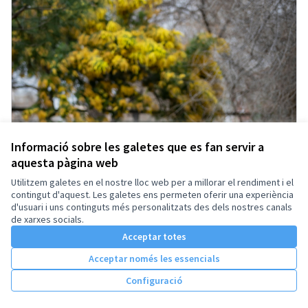
Informació sobre les galetes que es fan servir a
aquesta pàgina web
Utilitzem galetes en el nostre lloc web per a millorar el rendiment i el
contingut d'aquest. Les galetes ens permeten oferir una experiència
d'usuari i uns continguts més personalitzats des dels nostres canals
de xarxes socials.
Acceptar totes
Acceptar només les essencials
Configuració