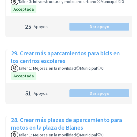
Taller 3: Infraestructura y mobiliario urbano
Municipal
0
Acceptada
25
Apoyos
Dar apoyo
29. Crear más aparcamientos para bicis en
los centros escolares
Taller 1: Mejoras en la movilidad
Municipal
0
Acceptada
51
Apoyos
Dar apoyo
28. Crear más plazas de aparcamiento para
motos en la plaza de Blanes
Taller 1: Mejoras en la movilidad
Municipal
0