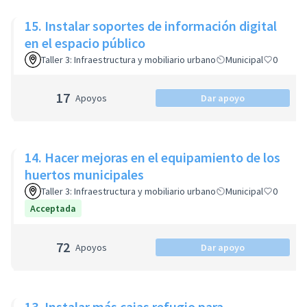
15. Instalar soportes de información digital
en el espacio público
Taller 3: Infraestructura y mobiliario urbano
Municipal
0
17
Apoyos
Dar apoyo
14. Hacer mejoras en el equipamiento de los
huertos municipales
Taller 3: Infraestructura y mobiliario urbano
Municipal
0
Acceptada
72
Apoyos
Dar apoyo
13. Instalar más cajas refugio para