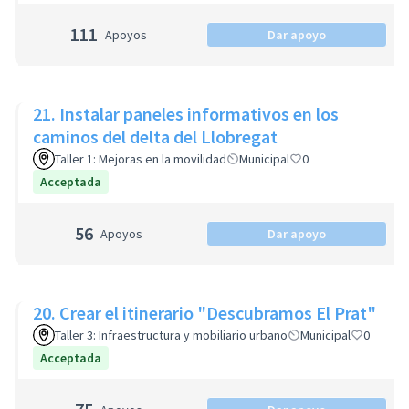
111
Apoyos
Dar apoyo
21. Instalar paneles informativos en los
caminos del delta del Llobregat
Taller 1: Mejoras en la movilidad
Municipal
0
Acceptada
56
Apoyos
Dar apoyo
20. Crear el itinerario "Descubramos El Prat"
Taller 3: Infraestructura y mobiliario urbano
Municipal
0
Acceptada