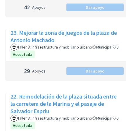
42
Apoyos
Dar apoyo
23. Mejorar la zona de juegos de la plaza de
Antonio Machado
Taller 3: Infraestructura y mobiliario urbano
Municipal
0
Acceptada
29
Apoyos
Dar apoyo
22. Remodelación de la plaza situada entre
la carretera de la Marina y el pasaje de
Salvador Espriu
Taller 3: Infraestructura y mobiliario urbano
Municipal
0
Acceptada