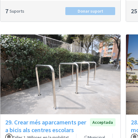
7
25
Suports
Donar suport
29. Crear més aparcaments per
28
Acceptada
a bicis als centres escolars
mo
Taller 1: Millores en la mobilitat
Municipal