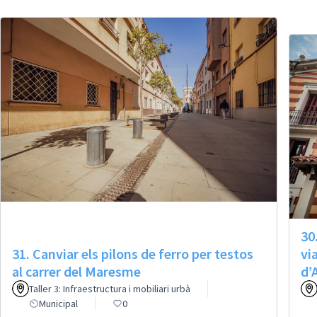
30
31. Canviar els pilons de ferro per testos
vi
al carrer del Maresme
d’
Taller 3: Infraestructura i mobiliari urbà
Municipal
0