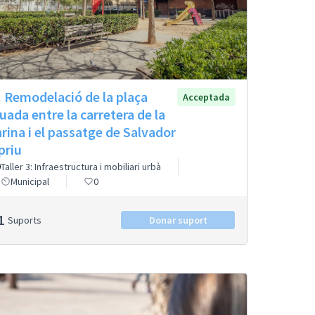
. Remodelació de la plaça
Acceptada
tuada entre la carretera de la
rina i el passatge de Salvador
priu
Taller 3: Infraestructura i mobiliari urbà
Municipal
0
1
Suports
Donar suport