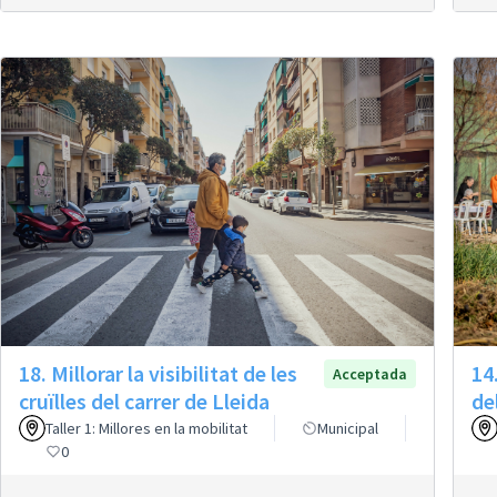
18. Millorar la visibilitat de les
14
Acceptada
cruïlles del carrer de Lleida
de
Taller 1: Millores en la mobilitat
Municipal
0