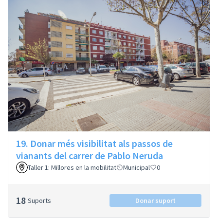
19. Donar més visibilitat als passos de
vianants del carrer de Pablo Neruda
Taller 1: Millores en la mobilitat
Municipal
0
18
Suports
Donar suport