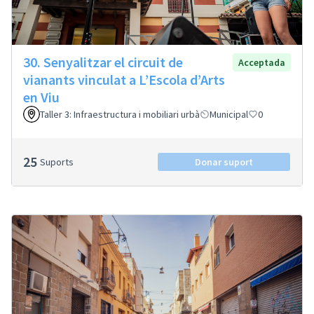
30. Senyalitzar el circuit de
Acceptada
vianants vinculat a L’Escola d’Arts
en Viu
Taller 3: Infraestructura i mobiliari urbà
Municipal
0
25
Suports
Donar suport