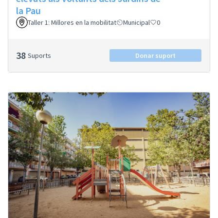
la Pau
Taller 1: Millores en la mobilitat
Municipal
0
38
Suports
Donar suport