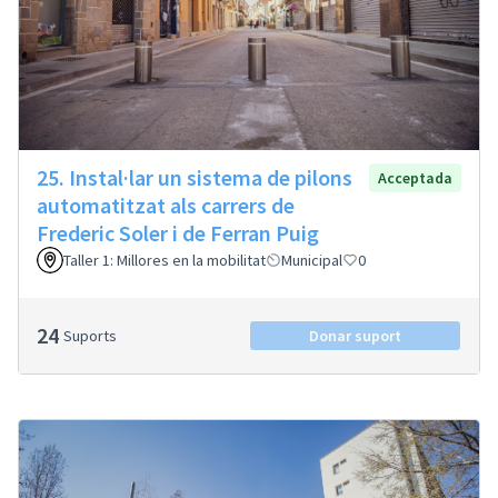
25. Instal·lar un sistema de pilons
Acceptada
automatitzat als carrers de
Frederic Soler i de Ferran Puig
Taller 1: Millores en la mobilitat
Municipal
0
24
Suports
Donar suport