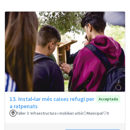
13. Instal•lar més caixes refugi per
Acceptada
a ratpenats
Taller 3: Infraestructura i mobiliari urbà
Municipal
0