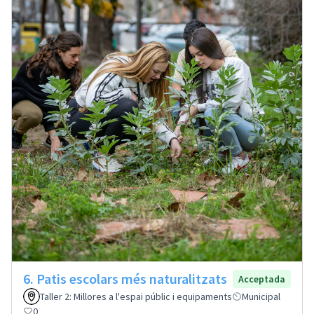
6. Patis escolars més naturalitzats
Acceptada
Taller 2: Millores a l'espai públic i equipaments
Municipal
0