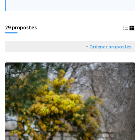
29 propostes
Ordenar propostes: