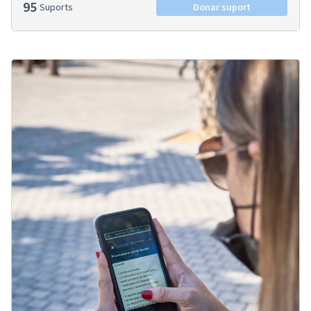
95
Suports
Donar suport