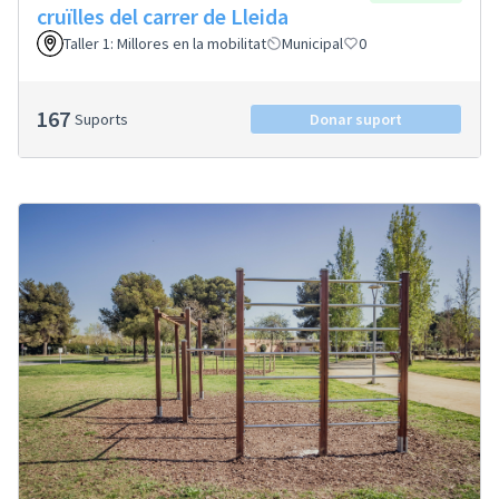
cruïlles del carrer de Lleida
Taller 1: Millores en la mobilitat
Municipal
0
167
Suports
Donar suport