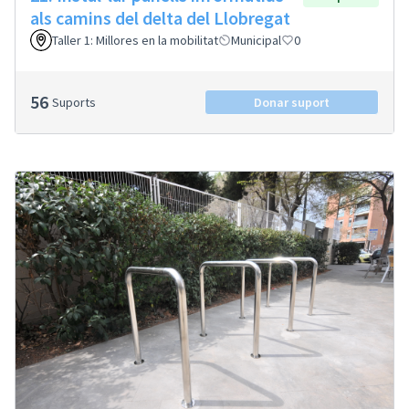
als camins del delta del Llobregat
Taller 1: Millores en la mobilitat
Municipal
0
56
Suports
Donar suport