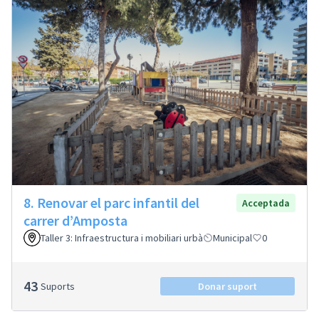
8. Renovar el parc infantil del
Acceptada
carrer d’Amposta
Taller 3: Infraestructura i mobiliari urbà
Municipal
0
43
Suports
Donar suport