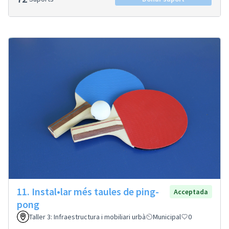
11. Instal•lar més taules de ping-
Acceptada
pong
Taller 3: Infraestructura i mobiliari urbà
Municipal
0