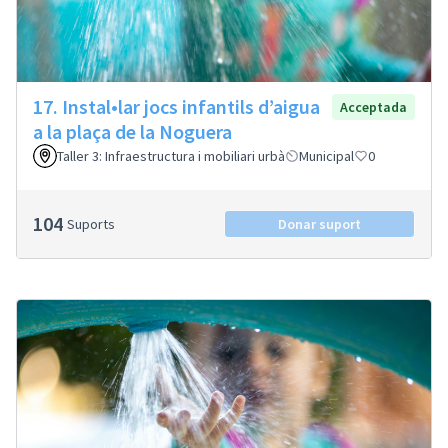
17. Instal•lar jocs infantils d’aigua
Acceptada
a la plaça de la Noguera
Taller 3: Infraestructura i mobiliari urbà
Municipal
0
104
Suports
Donar suport