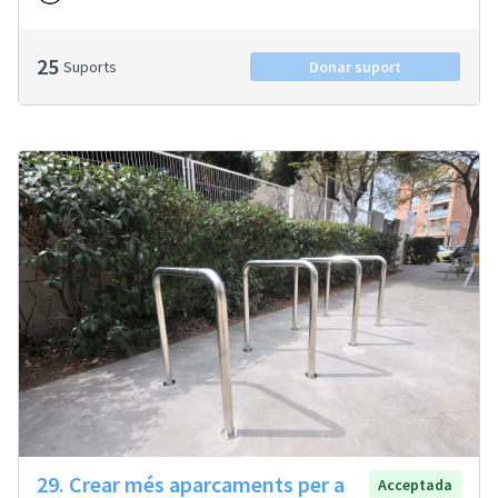
25
Suports
Donar suport
29. Crear més aparcaments per a
Acceptada