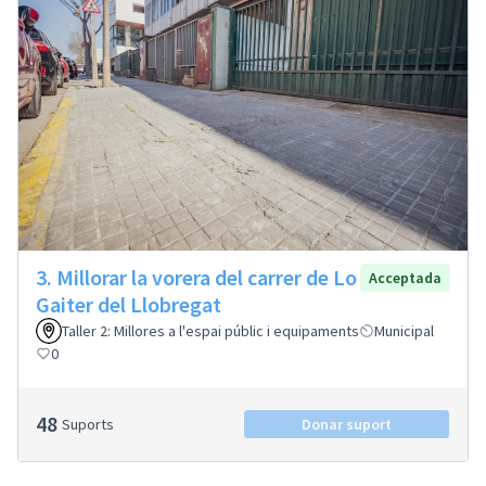
3. Millorar la vorera del carrer de Lo
Acceptada
Gaiter del Llobregat
Taller 2: Millores a l'espai públic i equipaments
Municipal
0
48
Suports
Donar suport