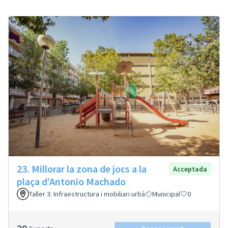
23. Millorar la zona de jocs a la
Acceptada
plaça d’Antonio Machado
Taller 3: Infraestructura i mobiliari urbà
Municipal
0