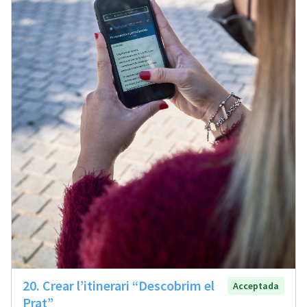
20. Crear l’itinerari “Descobrim el
Acceptada
Prat”