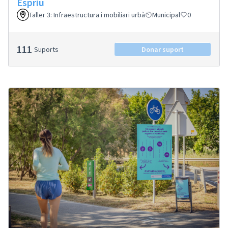
Espriu
Taller 3: Infraestructura i mobiliari urbà
Municipal
0
111
Suports
Donar suport