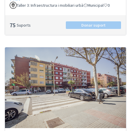
Taller 3: Infraestructura i mobiliari urbà
Municipal
0
75
Suports
Donar suport