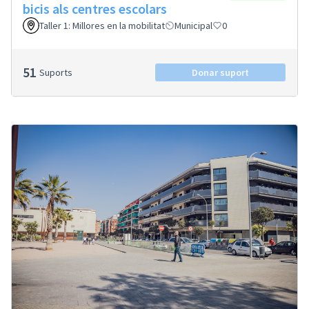
bicis als centres escolars
Taller 1: Millores en la mobilitat
Municipal
0
51
Suports
Donar suport