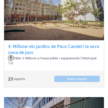
4. Millorar els jardins de Paco Candel i la seva
zona de jocs
Taller 2: Millores a l'espai públic i equipaments
Municipal
0
23
Suports
Donar suport