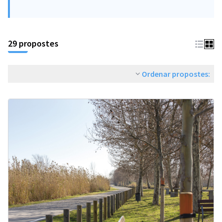
29 propostes
Ordenar propostes: