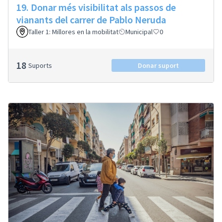
19. Donar més visibilitat als passos de
vianants del carrer de Pablo Neruda
Taller 1: Millores en la mobilitat
Municipal
0
18
Suports
Donar suport