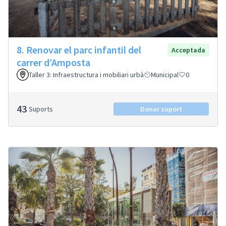
8. Renovar el parc infantil del
Acceptada
carrer d’Amposta
Taller 3: Infraestructura i mobiliari urbà
Municipal
0
43
Suports
Donar suport