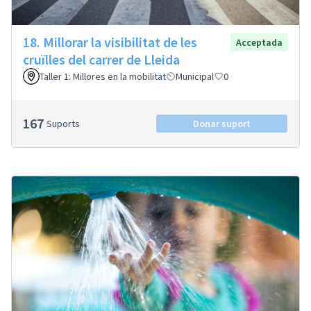
18. Millorar la visibilitat de les
Acceptada
cruïlles del carrer de Lleida
Taller 1: Millores en la mobilitat
Municipal
0
167
Suports
Donar suport