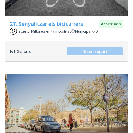
27. Senyalitzar els bicicarrers
Acceptada
Taller 1: Millores en la mobilitat
Municipal
0
61
Suports
Donar suport