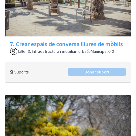
7. Crear espais de conversa lliures de mòbils
Taller 3: Infraestructura i mobiliari urbà
Municipal
0
9
Suports
Donar suport