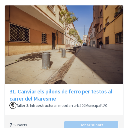
31. Canviar els pilons de ferro per testos al
carrer del Maresme
Taller 3: Infraestructura i mobiliari urbà
Municipal
0
7
Suports
Donar suport