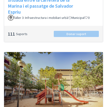
Marina i el passatge de Salvador
Espriu
Taller 3: Infraestructura i mobiliari urbà
Municipal
0
111
Suports
Donar suport