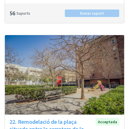
56
Suports
Donar suport
22. Remodelació de la plaça
Acceptada
situada entre la carretera de la