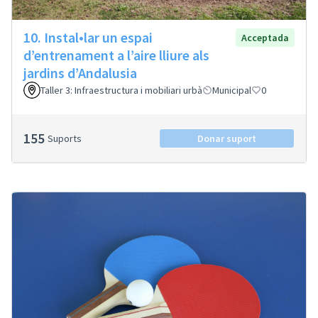
10. Instal•lar un espai
Acceptada
d’entrenament a l’aire lliure als
jardins d’Andalusia
Taller 3: Infraestructura i mobiliari urbà
Municipal
0
155
Suports
Donar suport