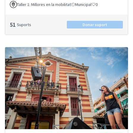
Taller 1: Millores en la mobilitat
Municipal
0
51
Suports
Donar suport