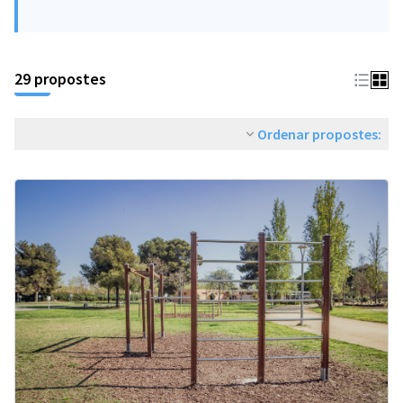
29 propostes
Ordenar propostes: