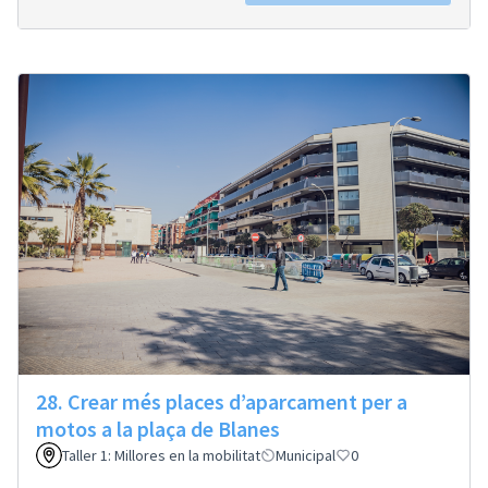
28. Crear més places d’aparcament per a
motos a la plaça de Blanes
Taller 1: Millores en la mobilitat
Municipal
0