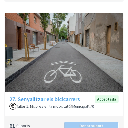
27. Senyalitzar els bicicarrers
Acceptada
Taller 1: Millores en la mobilitat
Municipal
0
61
Suports
Donar suport