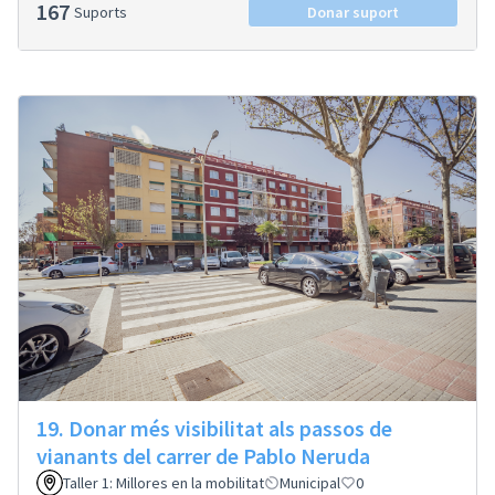
167
Suports
Donar suport
19. Donar més visibilitat als passos de
vianants del carrer de Pablo Neruda
Taller 1: Millores en la mobilitat
Municipal
0