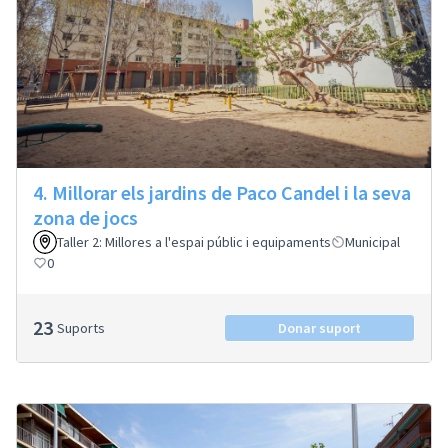
4. Millorar els jardins de Paco Candel i la seva
zona de jocs
Taller 2: Millores a l'espai públic i equipaments
Municipal
0
23
Suports
Donar suport