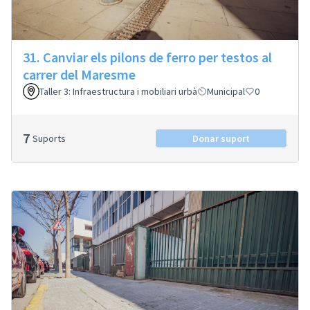
31. Canviar els pilons de ferro per testos al
carrer del Maresme
Taller 3: Infraestructura i mobiliari urbà
Municipal
0
7
Suports
Donar suport