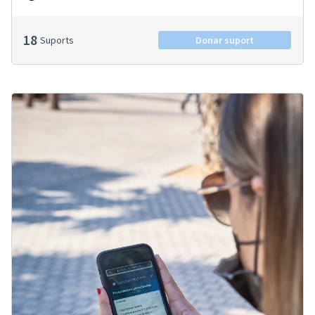
18
Suports
Donar suport