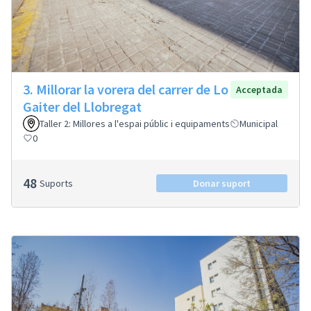
3. Millorar la vorera del carrer de Lo
Acceptada
Gaiter del Llobregat
Taller 2: Millores a l'espai públic i equipaments
Municipal
0
48
Suports
Donar suport