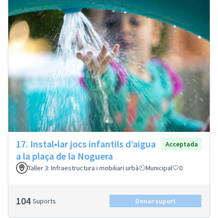
17. Instal•lar jocs infantils d’aigua
Acceptada
a la plaça de la Noguera
Taller 3: Infraestructura i mobiliari urbà
Municipal
0
104
Suports
Donar suport