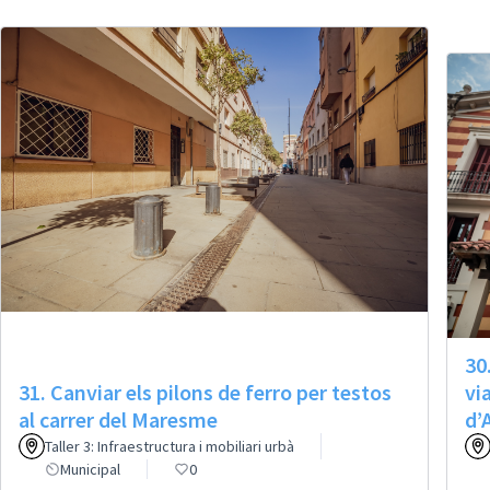
30
31. Canviar els pilons de ferro per testos
vi
al carrer del Maresme
d’
Taller 3: Infraestructura i mobiliari urbà
Municipal
0