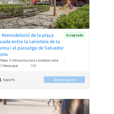
. Remodelació de la plaça
Acceptada
tuada entre la carretera de la
rina i el passatge de Salvador
priu
Taller 3: Infraestructura i mobiliari urbà
Municipal
0
1
Suports
Donar suport