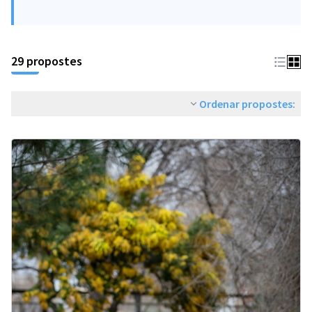
29 propostes
Ordenar propostes: