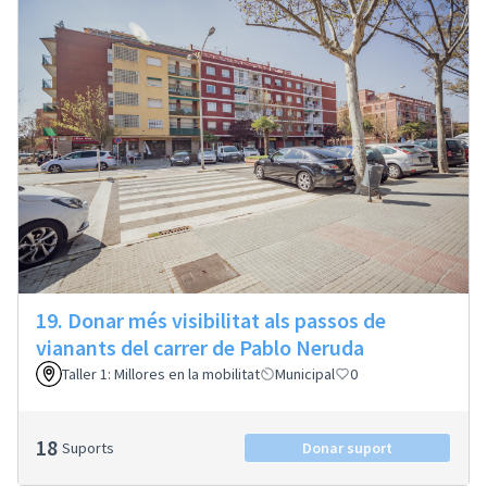
19. Donar més visibilitat als passos de
vianants del carrer de Pablo Neruda
Taller 1: Millores en la mobilitat
Municipal
0
18
Suports
Donar suport