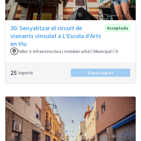
30. Senyalitzar el circuit de
Acceptada
vianants vinculat a L’Escola d’Arts
en Viu
Taller 3: Infraestructura i mobiliari urbà
Municipal
0
25
Suports
Donar suport