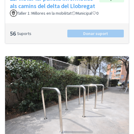
als camins del delta del Llobregat
Taller 1: Millores en la mobilitat
Municipal
0
56
Suports
Donar suport