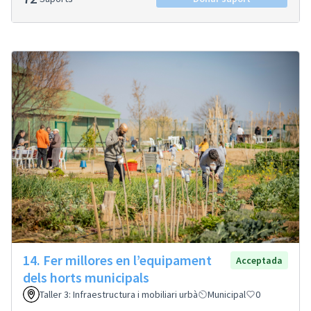
14. Fer millores en l’equipament
Acceptada
dels horts municipals
Taller 3: Infraestructura i mobiliari urbà
Municipal
0