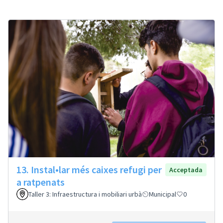
13. Instal•lar més caixes refugi per
Acceptada
a ratpenats
Taller 3: Infraestructura i mobiliari urbà
Municipal
0