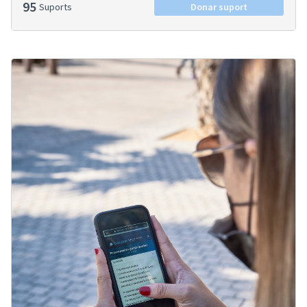
95
Suports
Donar suport