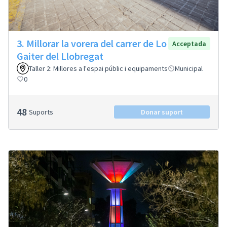
3. Millorar la vorera del carrer de Lo
Acceptada
Gaiter del Llobregat
Taller 2: Millores a l'espai públic i equipaments
Municipal
0
48
Suports
Donar suport