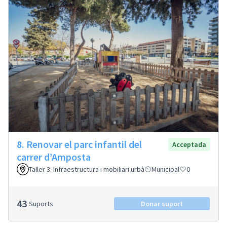
8. Renovar el parc infantil del
Acceptada
carrer d’Amposta
Taller 3: Infraestructura i mobiliari urbà
Municipal
0
43
Suports
Donar suport