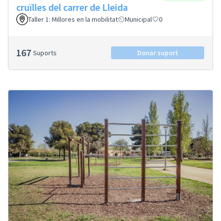
cruïlles del carrer de Lleida
Taller 1: Millores en la mobilitat
Municipal
0
167
Suports
Donar suport