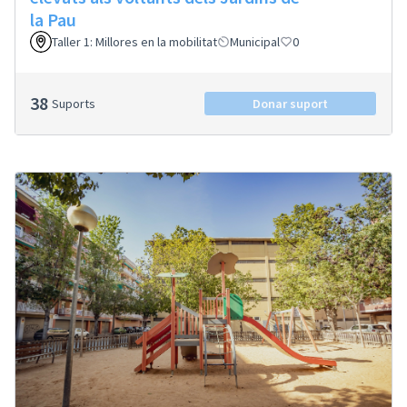
la Pau
Taller 1: Millores en la mobilitat
Municipal
0
38
Suports
Donar suport