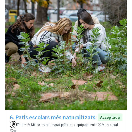
6. Patis escolars més naturalitzats
Acceptada
Taller 2: Millores a l'espai públic i equipaments
Municipal
0