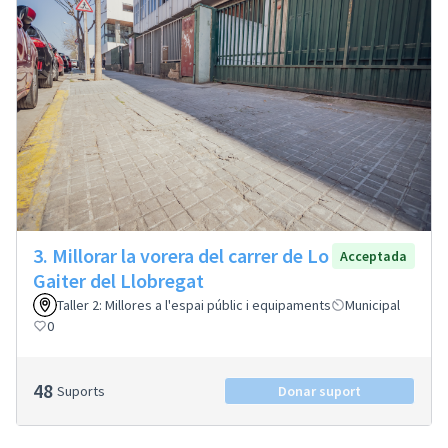
3. Millorar la vorera del carrer de Lo
Acceptada
Gaiter del Llobregat
Taller 2: Millores a l'espai públic i equipaments
Municipal
0
48
Suports
Donar suport