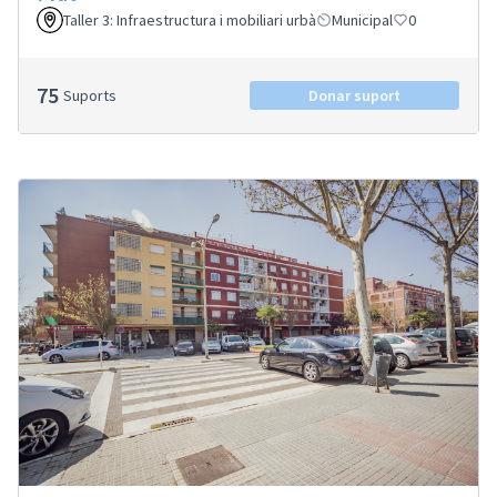
Taller 3: Infraestructura i mobiliari urbà
Municipal
0
75
Suports
Donar suport