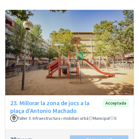
23. Millorar la zona de jocs a la
Acceptada
plaça d’Antonio Machado
Taller 3: Infraestructura i mobiliari urbà
Municipal
0