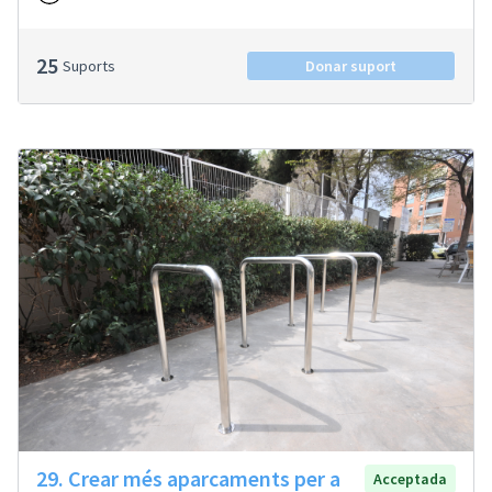
25
Suports
Donar suport
29. Crear més aparcaments per a
Acceptada