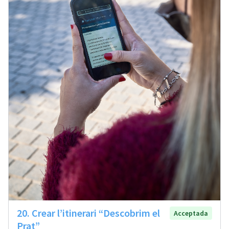
20. Crear l’itinerari “Descobrim el
Acceptada
Prat”