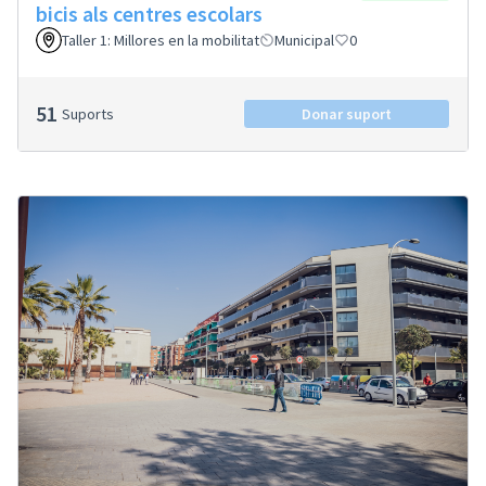
bicis als centres escolars
Taller 1: Millores en la mobilitat
Municipal
0
51
Suports
Donar suport