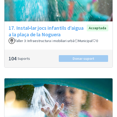
17. Instal•lar jocs infantils d’aigua
Acceptada
a la plaça de la Noguera
Taller 3: Infraestructura i mobiliari urbà
Municipal
0
104
Suports
Donar suport