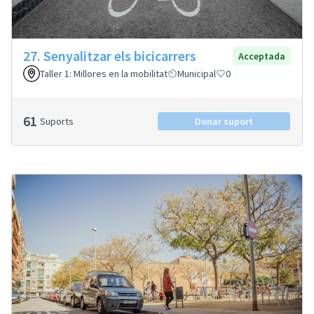
27. Senyalitzar els bicicarrers
Acceptada
Taller 1: Millores en la mobilitat
Municipal
0
61
Suports
Donar suport