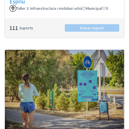
Espriu
Taller 3: Infraestructura i mobiliari urbà
Municipal
0
111
Suports
Donar suport