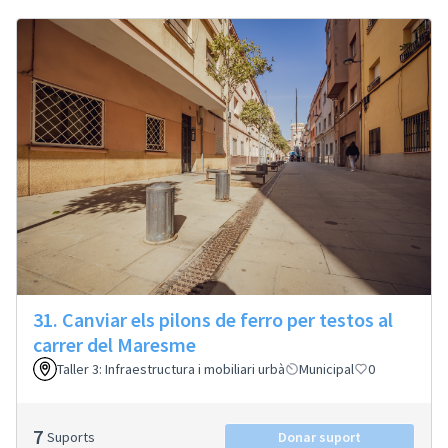
31. Canviar els pilons de ferro per testos al
carrer del Maresme
Taller 3: Infraestructura i mobiliari urbà
Municipal
0
7
Suports
Donar suport