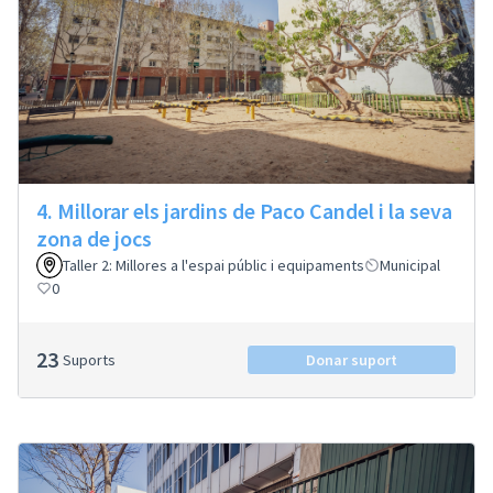
4. Millorar els jardins de Paco Candel i la seva
zona de jocs
Taller 2: Millores a l'espai públic i equipaments
Municipal
0
23
Suports
Donar suport