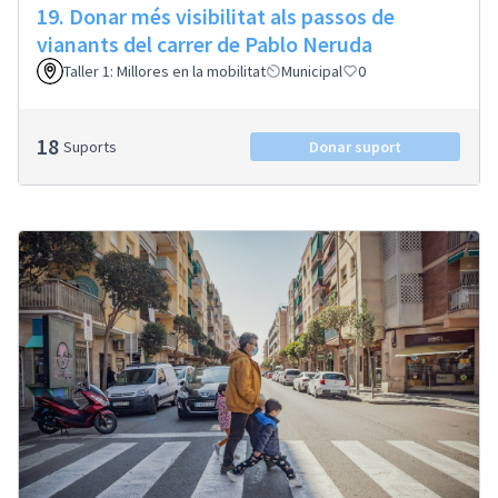
19. Donar més visibilitat als passos de
vianants del carrer de Pablo Neruda
Taller 1: Millores en la mobilitat
Municipal
0
18
Suports
Donar suport