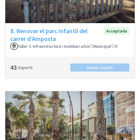
8. Renovar el parc infantil del
Acceptada
carrer d’Amposta
Taller 3: Infraestructura i mobiliari urbà
Municipal
0
43
Suports
Donar suport