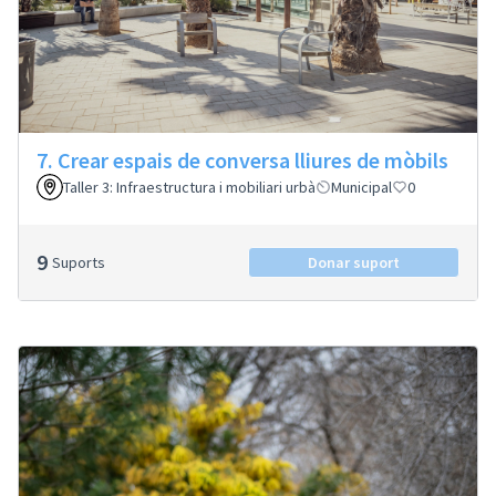
7. Crear espais de conversa lliures de mòbils
Taller 3: Infraestructura i mobiliari urbà
Municipal
0
9
Suports
Donar suport