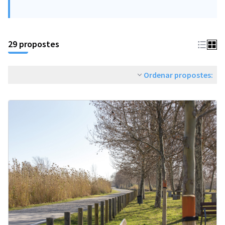
29 propostes
Ordenar propostes: