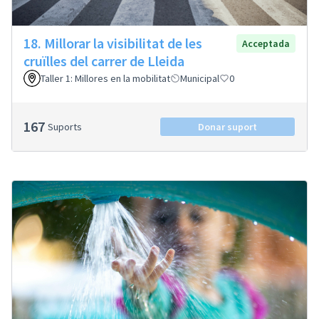
18. Millorar la visibilitat de les
Acceptada
cruïlles del carrer de Lleida
Taller 1: Millores en la mobilitat
Municipal
0
167
Suports
Donar suport