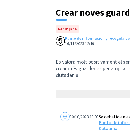
Crear noves guard
Rebutjada
Punto de información y recogida de
16/11/2023 12:49
Es valora molt positivament el ser
crear més guarderies per ampliar el
ciutadania.
Se debatió en e
30/10/2023 13:08
Punto de infor
Cataluña