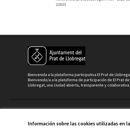
22633
Bienvenida a la plataforma participativa El Prat de Llobrega
Bienvenido/a a la plataforma de participación de El Prat de
Llobregat, una ciudad abierta, transparente y colaborativa.
Términos y condiciones de uso
Configuración de cookies
Información sobre las cookies utilizadas en 