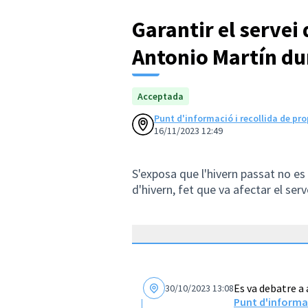
Garantir el servei 
Antonio Martín du
Acceptada
Punt d'informació i recollida de pr
16/11/2023 12:49
S'exposa que l'hivern passat no e
d'hivern, fet que va afectar el serv
Es va debatre a
30/10/2023 13:08
Punt d'informac