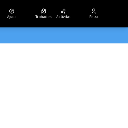
Ajuda
Trobades
Activitat
Entra