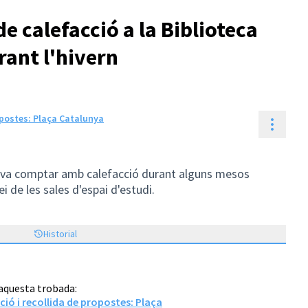
de calefacció a la Biblioteca
rant l'hivern
opostes: Plaça Catalunya
Contr
s va comptar amb calefacció durant alguns mesos
ei de les sales d'espai d'estudi.
Historial
 aquesta trobada:
ió i recollida de propostes: Plaça